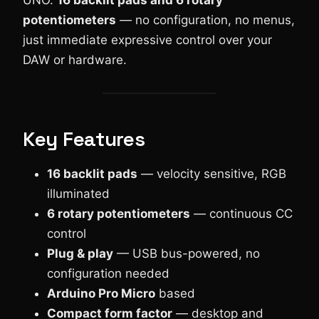
UNO.
16 backlit pads and 6 rotary
potentiometers
— no configuration, no menus,
just immediate expressive control over your
DAW or hardware.
Key Features
16 backlit pads
— velocity sensitive, RGB
illuminated
6 rotary potentiometers
— continuous CC
control
Plug & play
— USB bus-powered, no
configuration needed
Arduino Pro Micro
based
Compact form factor
— desktop and